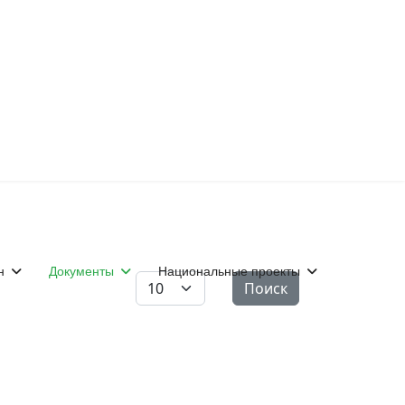
н
Документы
Национальные проекты
Кол-во строк:
Поиск