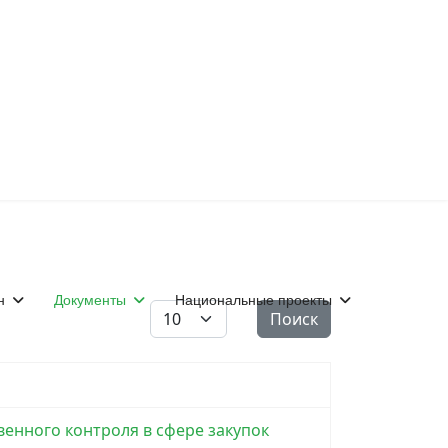
н
Документы
Национальные проекты
Кол-во строк:
Поиск
енного контроля в сфере закупок