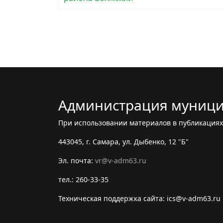
Администрация муници
При использовании материалов в публикациях 
443045, г. Самара, ул. Дыбенко, 12 "Б"
Эл. почта:
vr@v-adm63.ru
тел.: 260-33-35
Техническая поддержка сайта: ics@v-adm63.ru