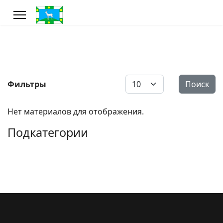
Кол-во строк:
Фильтры
Поиск
Нет материалов для отображения.
Подкатегории