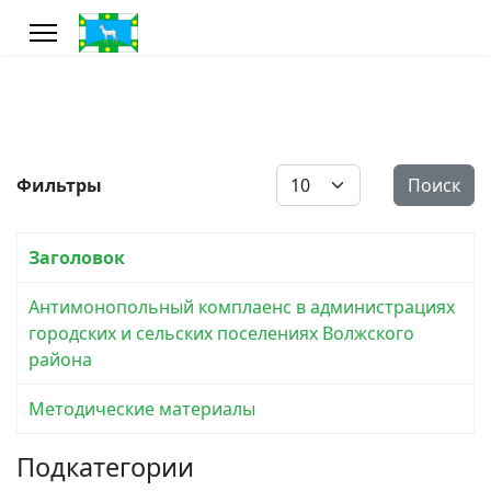
Кол-во строк:
Фильтры
Поиск
Заголовок
Антимонопольный комплаенс в администрациях
городских и сельских поселениях Волжского
района
Методические материалы
Подкатегории