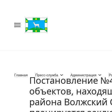
Главная
Пресс-служба
Администрация
Р
Постановление №4
объектов, находя
района Волжский 