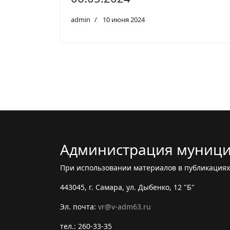
admin
10 июня 2024
Администрация муници
При использовании материалов в публикациях 
443045, г. Самара, ул. Дыбенко, 12 "Б"
Эл. почта:
vr@v-adm63.ru
тел.: 260-33-35