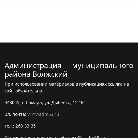
Администрация муниципального
района Волжский
При использовании материалов в публикациях ссылка на
сайт обязательна.
443045, г. Самара, ул. Дыбенко, 12 "Б"
Эл. почта:
vr@v-adm63.ru
тел.: 260-33-35
Техническая поддержка сайта: ics@v-adm63.ru