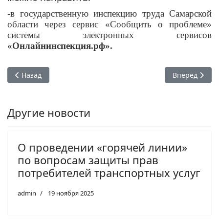
-
в государственную инспекцию труда Самарской
области через сервис «Сообщить о проблеме»
системы электронных сервисов
«Онлайнинспекция.рф».
Предыдущий: «Горячая линия» по вопросам неформальной 
Следующий: «
Назад
Вперед
Другие новости
О проведении «горячей линии»
по вопросам защиты прав
потребителей транспортных услуг
admin
19 ноября 2025